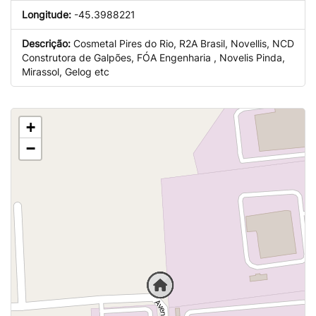
Longitude:
-45.3988221
Descrição:
Cosmetal Pires do Rio, R2A Brasil, Novellis, NCD
Construtora de Galpões, FÓA Engenharia , Novelis Pinda,
Mirassol, Gelog etc
+
−