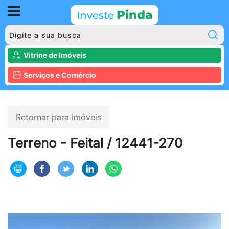
Pinda
Investe
P
Vitrine de Imóveis
Serviços e Comércio
Retornar para imóveis
Terreno - Feital / 12441-270