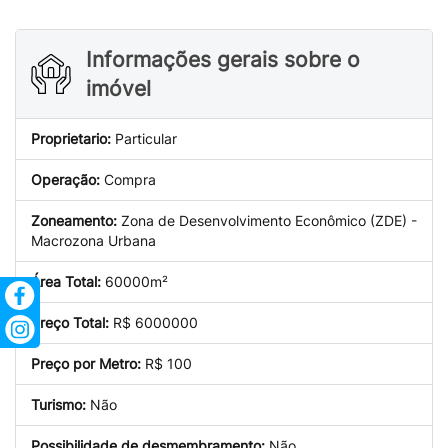
Informações gerais sobre o
imóvel
Proprietario:
Particular
Operação:
Compra
Zoneamento:
Zona de Desenvolvimento Econômico (ZDE) -
Macrozona Urbana
Área Total:
60000
m²
Preço Total:
R$ 6000000
Preço por Metro:
R$ 100
Turismo:
Não
Possibilidade de desmembramento:
Não