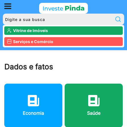
Pinda
Investe
P
Vitrine de Imóveis
Serviços e Comércio
Dados e fatos
Economia
Saúde